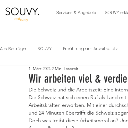
Services & Angebote
SOUVY erklä
Alle Beiträge
SOUVY
Ernährung am Arbeitsplatz
1. März 2024
2 Min. Lesezeit
Wir arbeiten viel & verdi
Die Schweiz und die Arbeitszeit: Eine inter
Die Schweiz hat sich einen Ruf als Land mit 
Arbeitskräften erworben. Mit einer durchsch
und 24 Minuten übertrifft die Schweiz soga
Doch was treibt diese Arbeitsmoral an? Und