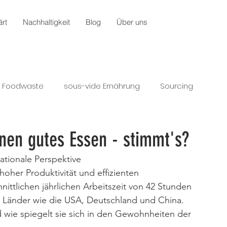
rt
Nachhaltigkeit
Blog
Über uns
Foodwaste
sous-vide Ernährung
Sourcing
enen gutes Essen - stimmt's?
nationale Perspektive
hoher Produktivität und effizienten 
nittlichen jährlichen Arbeitszeit von 42 Stunden 
r Länder wie die USA, Deutschland und China. 
 wie spiegelt sie sich in den Gewohnheiten der 