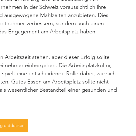
nehmen in der Schweiz voraussichtlich ihre 
d ausgewogene Mahlzeiten anzubieten. Dies 
beitnehmer verbessern, sondern auch einen 
nd das Engagement am Arbeitsplatz haben.
 Arbeitszeit stehen, aber dieser Erfolg sollte 
eitnehmer einhergehen. Die Arbeitsplatzkultur, 
spielt eine entscheidende Rolle dabei, wie sich 
iten. Gutes Essen am Arbeitsplatz sollte nicht 
 als wesentlicher Bestandteil einer gesunden und 
g entdecken