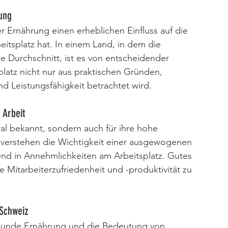
ung
r Ernährung einen erheblichen Einfluss auf die 
itsplatz hat. In einem Land, in dem die 
e Durchschnitt, ist es von entscheidender 
latz nicht nur aus praktischen Gründen, 
d Leistungsfähigkeit betrachtet wird.
 Arbeit
ral bekannt, sondern auch für ihre hohe 
z verstehen die Wichtigkeit einer ausgewogenen 
nd in Annehmlichkeiten am Arbeitsplatz. Gutes 
e Mitarbeiterzufriedenheit und -produktivität zu 
 Schweiz
unde Ernährung und die Bedeutung von 