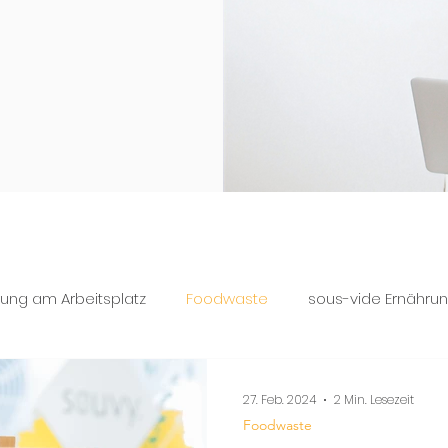
rung am Arbeitsplatz
Foodwaste
sous-vide Ernähru
27. Feb. 2024
2 Min. Lesezeit
Foodwaste