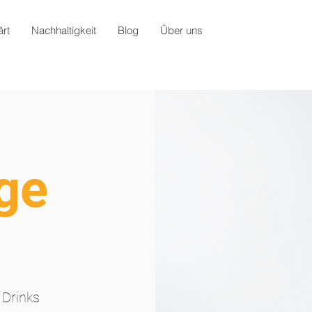
rt
Nachhaltigkeit
Blog
Über uns
ge
 Drinks