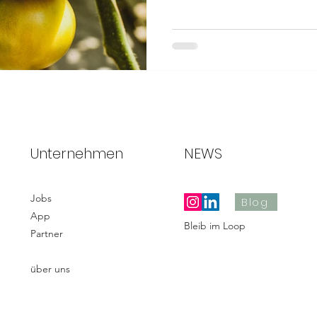
Unternehmen
NEWS
Jobs
Blog
App
Bleib im Loop
Partner
über uns