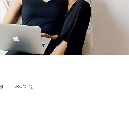
ng
Sourcing