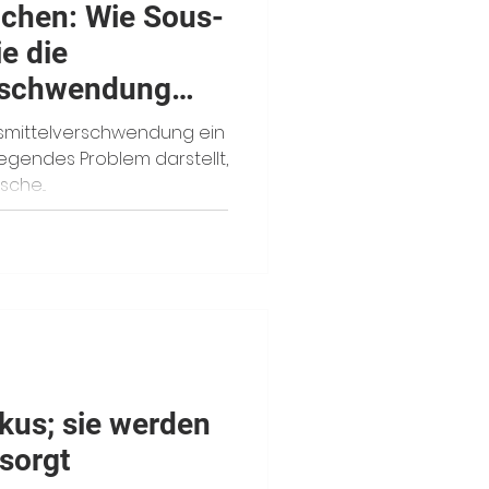
chen: Wie Sous-
e die
rschwendung
ensmittelverschwendung ein
gendes Problem darstellt,
che...
okus; sie werden
sorgt