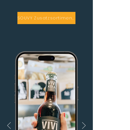
SOUVY Zusatzsortimente