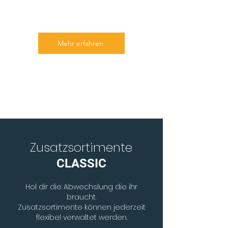
Mehr erfahren
Zusatzsortimente
CLASSIC
Hol dir die Abwechslung
die ihr
braucht.
Zusatzsortimente können jederzeit
flexibel verwaltet werden.