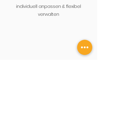
individuell anpassen & flexibel
verwalten
Serviceleistungen wählen
Wir beraten dich gerne.