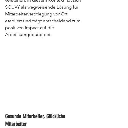
verstehen. In diesem Kontext hat sich 
SOUVY als wegweisende Lösung für 
Mitarbeiterverpflegung vor Ort 
etabliert und trägt entscheidend zum 
positiven Impact auf die 
Arbeitsumgebung bei.
Gesunde Mitarbeiter, Glückliche 
Mitarbeiter