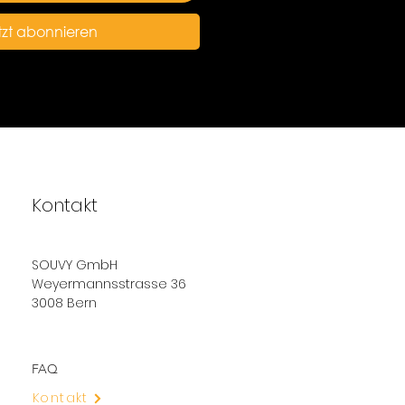
tzt abonnieren
Kontakt
SOUVY GmbH
Weyermannsstrasse 36
3008 Bern
FAQ
Kontakt