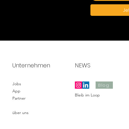
Je
Unternehmen
NEWS
Jobs
Blog
App
Bleib im Loop
Partner
über uns