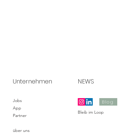
Unternehmen
NEWS
Jobs
Blog
App
Bleib im Loop
Partner
über uns