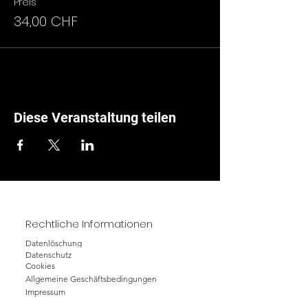
Preis
34,00 CHF
Diese Veranstaltung teilen
Rechtliche Informationen
Datenlöschung
Datenschutz
Cookies
Allgemeine Geschäftsbedingungen
Impressum