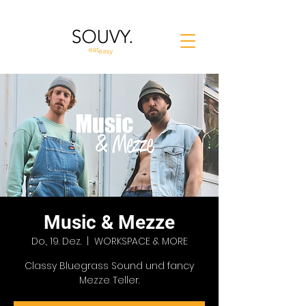
Music & Mezze
Do., 19. Dez.
  |  
WORKSPACE & MORE
Classy Bluegrass Sound und fancy
Mezze Teller.