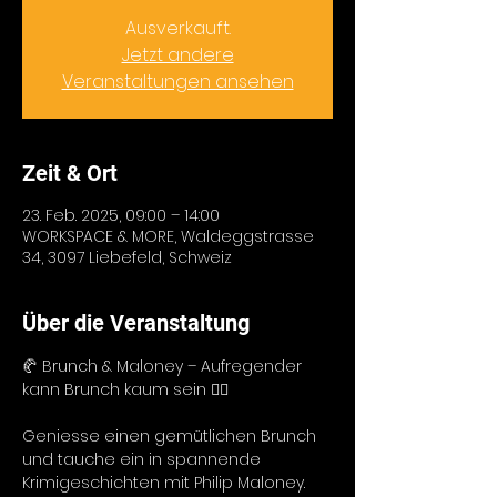
Ausverkauft.
Jetzt andere
Veranstaltungen ansehen
Zeit & Ort
23. Feb. 2025, 09:00 – 14:00
WORKSPACE & MORE, Waldeggstrasse
34, 3097 Liebefeld, Schweiz
Über die Veranstaltung
🥐 Brunch & Maloney – Aufregender 
kann Brunch kaum sein 🕵️‍♂️
Geniesse einen gemütlichen Brunch 
und tauche ein in spannende 
Krimigeschichten mit Philip Maloney. 