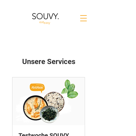
Unsere Services
Testwoche SOUVY