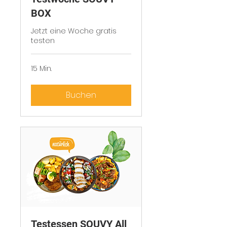
BOX
Jetzt eine Woche gratis
testen
15 Min.
Buchen
Testessen SOUVY All