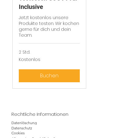
Inclusive
Jetzt kostenlos unsere
Produkte testen. Wir kochen
gerne für dich und dein
Team.
2 Std.
Kostenlos
Kostenlos
Buchen
Rechtliche Informationen
Datenlöschung
Datenschutz
Cookies